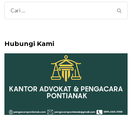
Cari
untuk:
Hubungi Kami