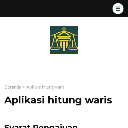
Lompat
ke
konten
(Tekan
Kantor
Kantor Advokat dan
Enter)
Advokat dan
Pengacara
Terpercaya di
Pengacara
Pontianak,
Pontianak
Pengacara Pajak,
Pengacara
Perceraian,
Pengacara Pidana,
Beranda
>
Aplikasi hitung waris
dan Pengacara
Aplikasi hitung waris
Perdata.
Syarat Pengajuan