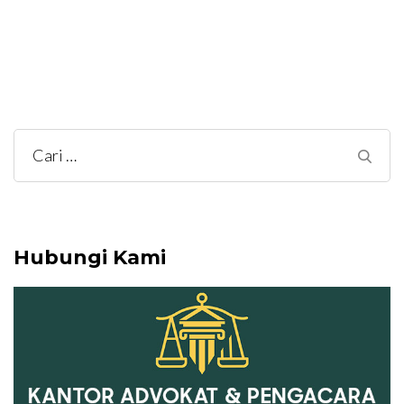
Cari
untuk:
Hubungi Kami