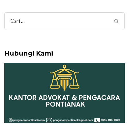
Cari
untuk:
Hubungi Kami