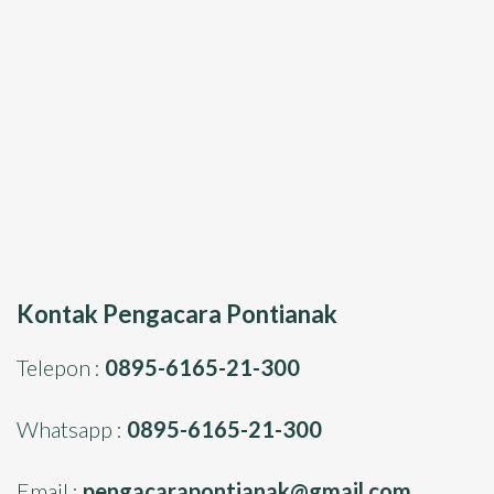
Kontak Pengacara Pontianak
Telepon :
0895-6165-21-300
Whatsapp :
0895-6165-21-300
Email :
pengacarapontianak@gmail.com