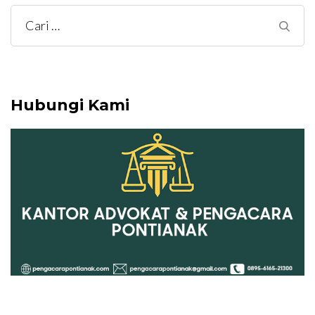
Cari
untuk:
Hubungi Kami