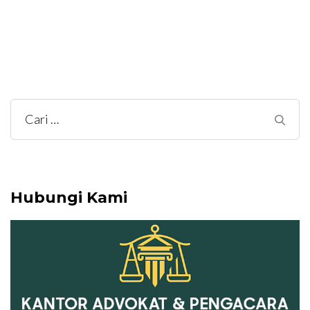
Cari
untuk:
Hubungi Kami