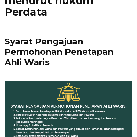
menurut hukum
Perdata
Syarat Pengajuan
Permohonan Penetapan
Ahli Waris