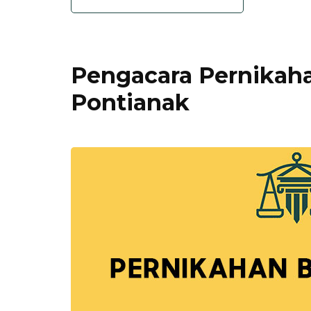
Pengacara Pernika
Pontianak