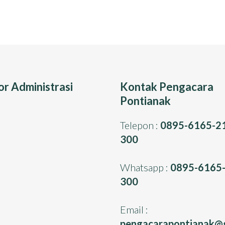
r Administrasi
Kontak Pengacara
Pontianak
Telepon :
0895-6165-2
300
Whatsapp :
0895-6165-
300
Email :
pengacarapontianak@