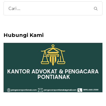
Cari
untuk:
Hubungi Kami