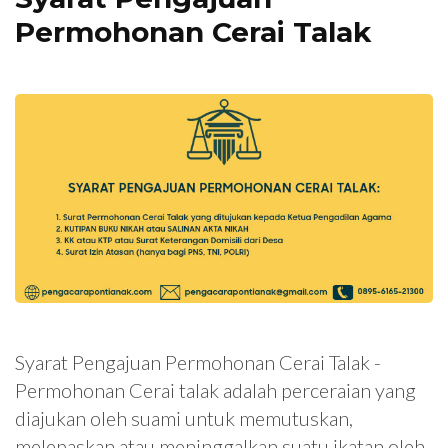
Permohonan Cerai Talak
Syarat Pengajuan Permohonan Cerai Talak -
Permohonan Cerai talak adalah perceraian yang
diajukan oleh suami untuk memutuskan,
melepaskan atau meninggalkan suatu ikatan oleh