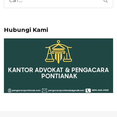
Cari
untuk:
Hubungi Kami