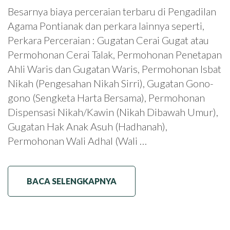
Besarnya biaya perceraian terbaru di Pengadilan
Agama Pontianak dan perkara lainnya seperti,
Perkara Perceraian : Gugatan Cerai Gugat atau
Permohonan Cerai Talak, Permohonan Penetapan
Ahli Waris dan Gugatan Waris, Permohonan Isbat
Nikah (Pengesahan Nikah Sirri), Gugatan Gono-
gono (Sengketa Harta Bersama), Permohonan
Dispensasi Nikah/Kawin (Nikah Dibawah Umur),
Gugatan Hak Anak Asuh (Hadhanah),
Permohonan Wali Adhal (Wali …
BACA SELENGKAPNYA