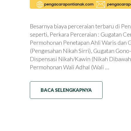
Besarnya biaya perceraian terbaru di Pe
seperti, Perkara Perceraian : Gugatan Ce
Permohonan Penetapan Ahli Waris dan G
(Pengesahan Nikah Sirri), Gugatan Gon
Dispensasi Nikah/Kawin (Nikah Dibawah
Permohonan Wali Adhal (Wali …
BACA SELENGKAPNYA