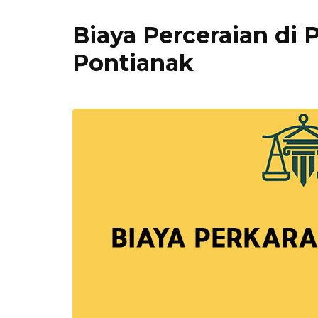
Biaya Perceraian di
Pontianak