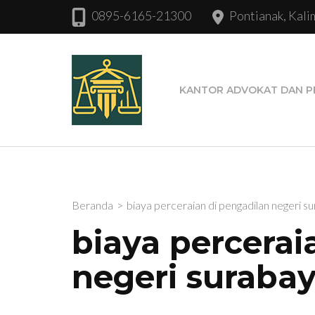
Lompat
0895-6165-21300
Pontianak, Kali
ke
konten
Kantor Advokat dan
Kantor Advokat dan Pengacar
(Tekan
Perdata.
Enter)
KANTOR ADVOKAT DAN P
Beranda
>
biaya perceraian di pengadilan negeri s
biaya percerai
negeri suraba