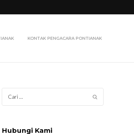
ra Perceraian, Pengacara Pidana, dan Pengacara
TIANAK
KONTAK PENGACARA PONTIANAK
Cari
untuk:
Hubungi Kami