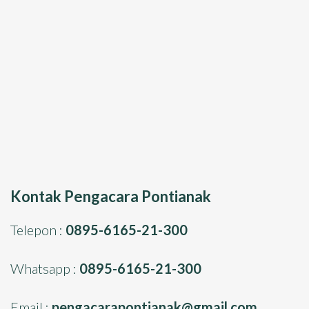
Kontak Pengacara Pontianak
Telepon :
0895-6165-21-300
Whatsapp :
0895-6165-21-300
Email :
pengacarapontianak@gmail.com