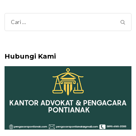
Cari
untuk:
Hubungi Kami