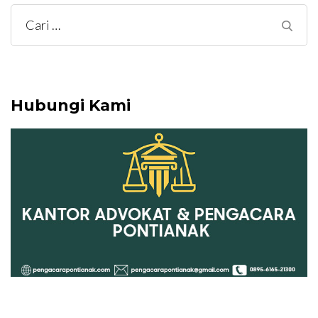
Cari
untuk:
Hubungi Kami