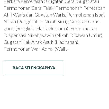
Perkara Perceraian : Gugatan Cerai Gugat atau
Permohonan Cerai Talak, Permohonan Penetapan
Ahli Waris dan Gugatan Waris, Permohonan Isbat
Nikah (Pengesahan Nikah Sirri), Gugatan Gono-
gono (Sengketa Harta Bersama), Permohonan
Dispensasi Nikah/Kawin (Nikah Dibawah Umur),
Gugatan Hak Anak Asuh (Hadhanah),
Permohonan Wali Adhal (Wali …
BACA SELENGKAPNYA