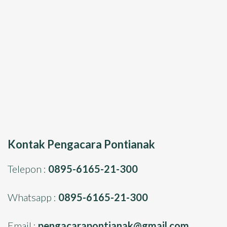
Kontak Pengacara Pontianak
Telepon :
0895-6165-21-300
Whatsapp :
0895-6165-21-300
Email :
pengacarapontianak@gmail.com