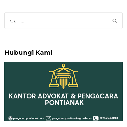
Cari
untuk:
Hubungi Kami