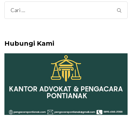
Cari
untuk:
Hubungi Kami