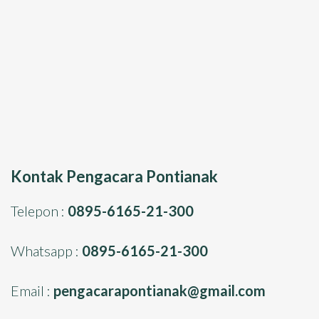
Kontak Pengacara Pontianak
Telepon :
0895-6165-21-300
Whatsapp :
0895-6165-21-300
Email :
pengacarapontianak@gmail.com