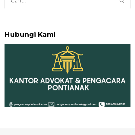
Cari
untuk:
Hubungi Kami