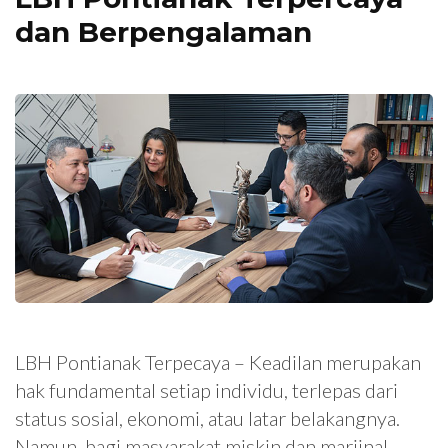
dan Berpengalaman
LBH Pontianak Terpecaya – Keadilan merupakan
hak fundamental setiap individu, terlepas dari
status sosial, ekonomi, atau latar belakangnya.
Namun, bagi masyarakat miskin dan marjinal,