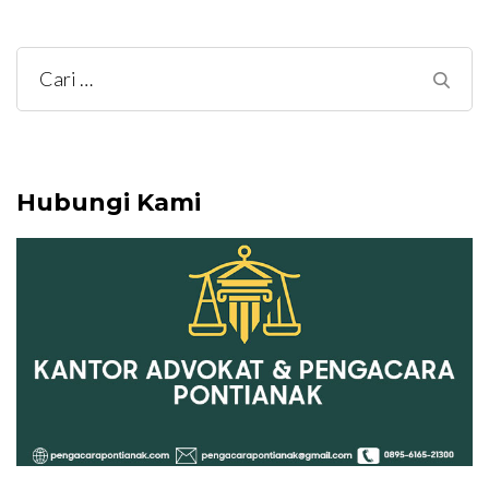
Cari
untuk:
Hubungi Kami