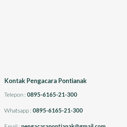
Kontak Pengacara Pontianak
Telepon :
0895-6165-21-300
Whatsapp :
0895-6165-21-300
Email :
pengacarapontianak@gmail.com