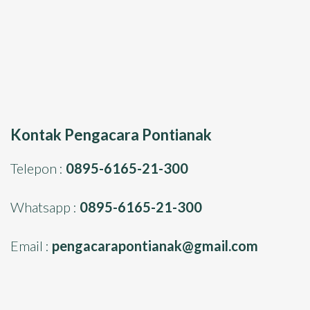
Kontak Pengacara Pontianak
Telepon :
0895-6165-21-300
Whatsapp :
0895-6165-21-300
Email :
pengacarapontianak@gmail.com