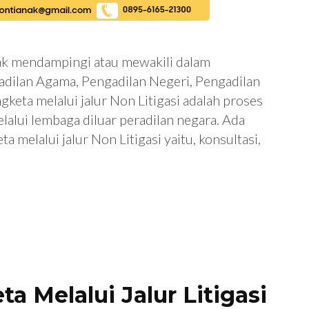
k mendampingi atau mewakili dalam
gadilan Agama, Pengadilan Negeri, Pengadilan
gketa melalui jalur Non Litigasi adalah proses
lalui lembaga diluar peradilan negara. Ada
 melalui jalur Non Litigasi yaitu, konsultasi,
a Melalui Jalur Litigasi