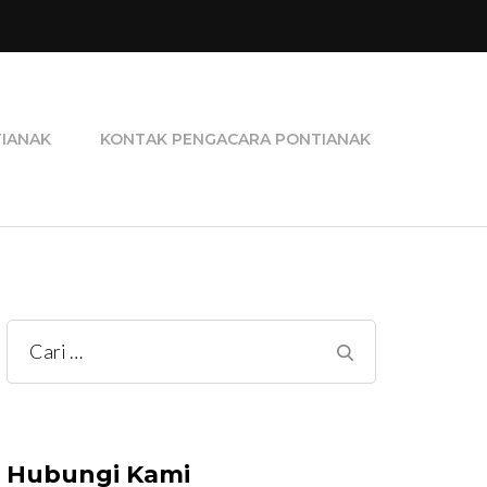
ra Perceraian, Pengacara Pidana, dan Pengacara
TIANAK
KONTAK PENGACARA PONTIANAK
Cari
untuk:
Hubungi Kami