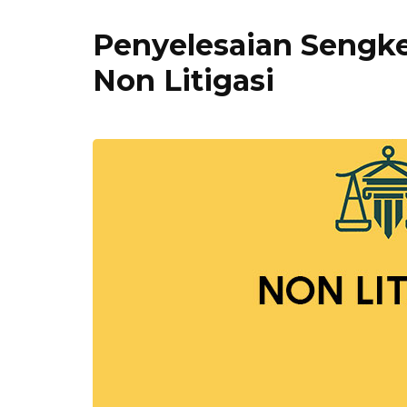
Penyelesaian Sengke
Non Litigasi