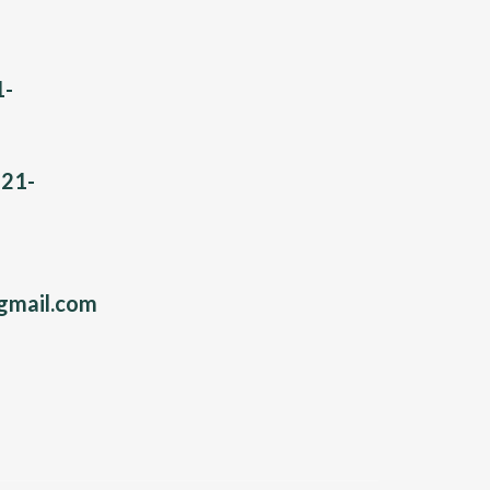
1-
21-
gmail.com