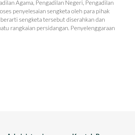
gadilan Agama, Pengadilan Negeri, Pengadilan
proses penyelesaian sengketa oleh para pihak
i berarti sengketa tersebut diserahkan dan
uatu rangkaian persidangan. Penyelenggaraan