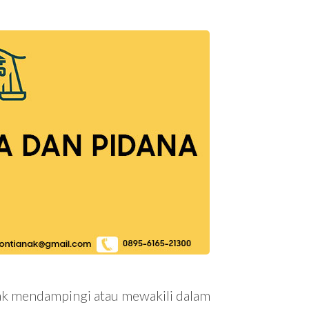
k mendampingi atau mewakili dalam