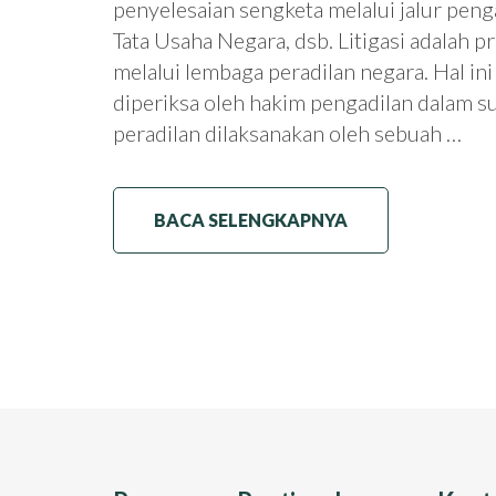
penyelesaian sengketa melalui jalur pen
Tata Usaha Negara, dsb. Litigasi adalah 
melalui lembaga peradilan negara. Hal in
diperiksa oleh hakim pengadilan dalam s
peradilan dilaksanakan oleh sebuah …
BACA SELENGKAPNYA