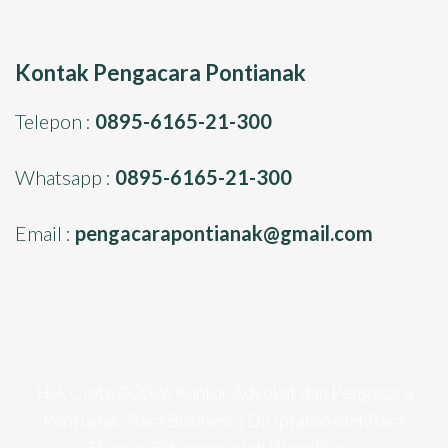
Kontak Pengacara Pontianak
Telepon :
0895-6165-21-300
Whatsapp :
0895-6165-21-300
Email :
pengacarapontianak@gmail.com
Hak Cipta ©2026
Kantor Advokat dan Pengacara
Pontianak
.
Rara Business | Diciptakan oleh
Rara