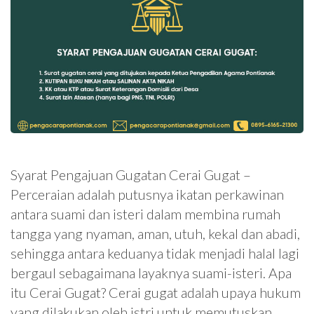
Syarat Pengajuan Gugatan Cerai Gugat –
Perceraian adalah putusnya ikatan perkawinan
antara suami dan isteri dalam membina rumah
tangga yang nyaman, aman, utuh, kekal dan abadi,
sehingga antara keduanya tidak menjadi halal lagi
bergaul sebagaimana layaknya suami-isteri. Apa
itu Cerai Gugat? Cerai gugat adalah upaya hukum
yang dilakukan oleh istri untuk memutuskan