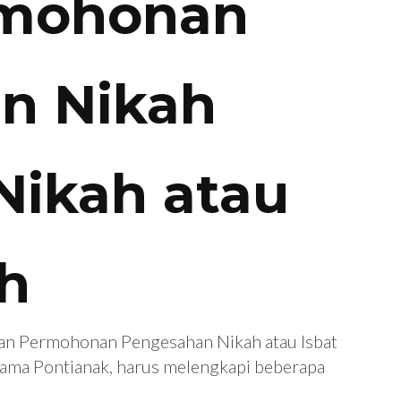
rmohonan
n Nikah
 Nikah atau
ah
uan Permohonan Pengesahan Nikah atau Isbat
gama Pontianak, harus melengkapi beberapa