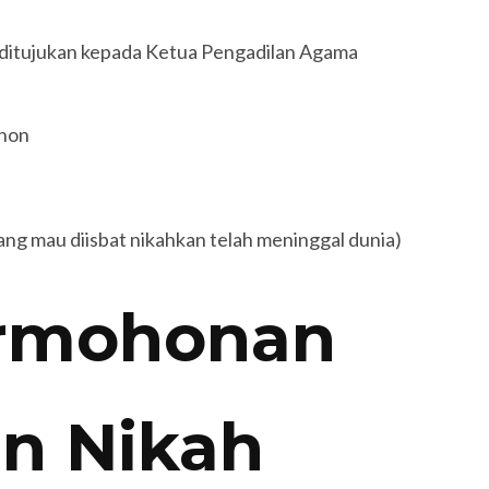
 ditujukan kepada Ketua Pengadilan Agama
hon
ang mau diisbat nikahkan telah meninggal dunia)
ermohonan
n Nikah