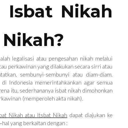
 Isbat Nikah
t Nikah?
lah legalisasi atau pengesahan nikah melalui
au perkawinan yang dilakukan secara sirri atau
atatkan, sembunyi-sembunyi atau diam-diam.
 di Indonesia memerintahkankan agar semua
rena itu, sederhananya isbat nikah dimohonkan
rkawinan (memperoleh akta nikah).
at Nikah atau Itsbat Nikah
dapat diajukan ke
hal yang berkaitan dengan :