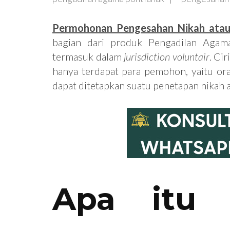
Permohonan Pengesahan Nikah atau 
bagian dari produk Pengadilan Agam
termasuk dalam
jurisdiction voluntair
. Ci
hanya terdapat para pemohon, yaitu o
dapat ditetapkan suatu penetapan nikah a
Apa itu 