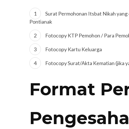
Surat Permohonan Itsbat Nikah yang
Pontianak
Fotocopy KTP Pemohon / Para Pemo
Fotocopy Kartu Keluarga
Fotocopy Surat/Akta Kematian (jika y
Format P
Pengesaha