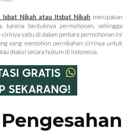
Isbat Nikah atau Itsbat Nikah
merupakan
a, karena bentuknya permohonan, sehingga
ri-cirinya yaitu di dalam perkara permohonan ini
rang yang memohon pernikahan sirrinya untuk
tau diakui secara hukum di Indonesia.
Pengesahan