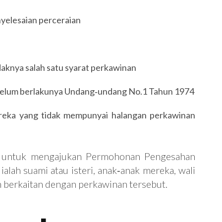
yelesaian perceraian
daknya salah satu syarat perkawinan
belum berlakunya Undang‐undang No.1 Tahun 1974
reka yang tidak mempunyai halangan perkawinan
k untuk mengajukan Permohonan Pengesahan
ialah suami atau isteri, anak‐anak mereka, wali
n berkaitan dengan perkawinan tersebut.