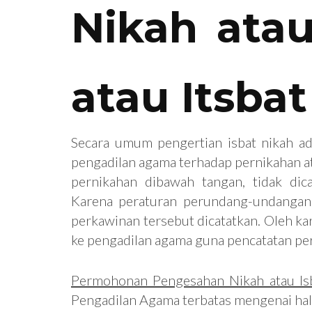
Nikah atau
atau Itsba
Secara umum pengertian isbat nikah ada
pengadilan agama terhadap pernikahan at
pernikahan dibawah tangan, tidak dic
Karena peraturan perundang-undangan
perkawinan tersebut dicatatkan. Oleh ka
ke pengadilan agama guna pencatatan pe
Permohonan Pengesahan Nikah atau Isb
Pengadilan Agama terbatas mengenai hal‐