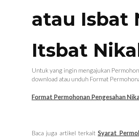
atau Isbat
Itsbat Nik
Untuk yang ingin mengajukan Permohonan 
download atau unduh Format Permohonan 
Format Permohonan Pengesahan Nikah 
Baca juga artikel terkait
Syarat Permo