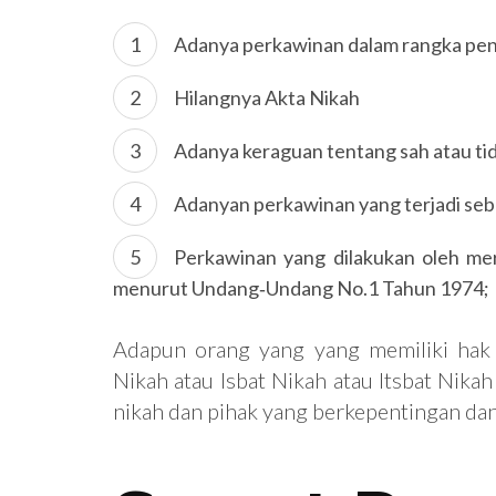
Adanya perkawinan dalam rangka pen
Hilangnya Akta Nikah
Adanya keraguan tentang sah atau ti
Adanyan perkawinan yang terjadi se
Perkawinan yang dilakukan oleh me
menurut Undang‐Undang No.1 Tahun 1974;
Adapun orang yang yang memiliki ha
Nikah atau Isbat Nikah atau Itsbat Nikah 
nikah dan pihak yang berkepentingan da