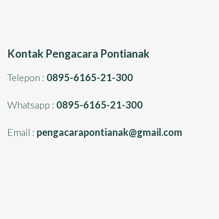
Kontak Pengacara Pontianak
Telepon :
0895-6165-21-300
Whatsapp :
0895-6165-21-300
Email :
pengacarapontianak@gmail.com
Hak Cipta ©2026
Kantor Advokat dan Pengacara