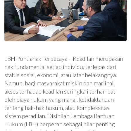
LBH Pontianak Terpecaya – Keadilan merupakan
hak fundamental setiap individu, terlepas dari
status sosial, ekonomi, atau latar belakangnya.
Namun, bagi masyarakat miskin dan marjinal,
akses terhadap keadilan seringkali terhambat
oleh biaya hukum yang mahal, ketidaktahuan
tentang hak-hak hukum, atau kompleksitas
sistem peradilan. Disinilah Lembaga Bantuan
Hukum (LBH) berperan sebagai pilar penting