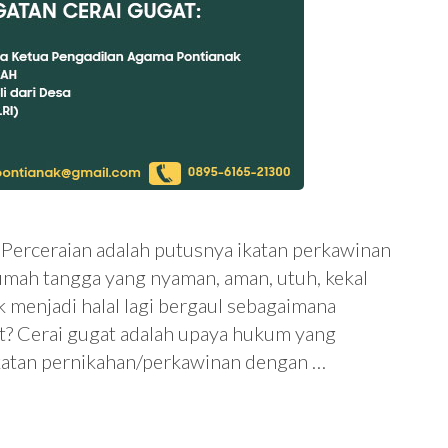
 Perceraian adalah putusnya ikatan perkawinan
umah tangga yang nyaman, aman, utuh, kekal
k menjadi halal lagi bergaul sebagaimana
at? Cerai gugat adalah upaya hukum yang
ikatan pernikahan/perkawinan dengan …