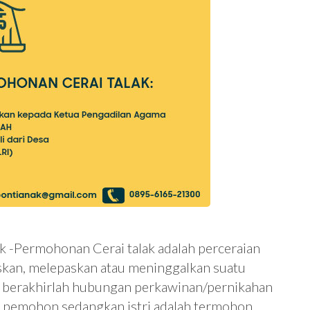
k -Permohonan Cerai talak adalah perceraian
kan, melepaskan atau meninggalkan suatu
ga berakhirlah hubungan perkawinan/pernikahan
ut pemohon sedangkan istri adalah termohon.