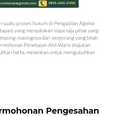
h suatu proses hukum di Pengadilan Agama
apan) yang menyatakan siapa saja pihak yang
n masing-masingnya dari seseorang yang telah
ermohonan Penetapan Ahli Waris diajukan
tkan harta, melainkan untuk mengukuhkan
ermohonan Pengesahan