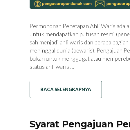
Permohonan Penetapan Ahli Waris adala
untuk mendapatkan putusan resmi (penet
sah menjadi ahli waris dan berapa bagia
meninggal dunia (pewaris). Pengajuan P
bukan untuk menggugat atau memperebu
status ahli waris …
BACA SELENGKAPNYA
Syarat Pengajuan P