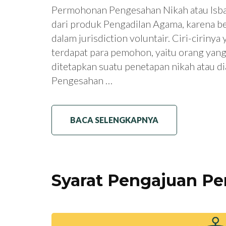
Permohonan Pengesahan Nikah atau Isbat
dari produk Pengadilan Agama, karena 
dalam jurisdiction voluntair. Ciri-ciriny
terdapat para pemohon, yaitu orang yan
ditetapkan suatu penetapan nikah atau di
Pengesahan …
BACA SELENGKAPNYA
Syarat Pengajuan Pe