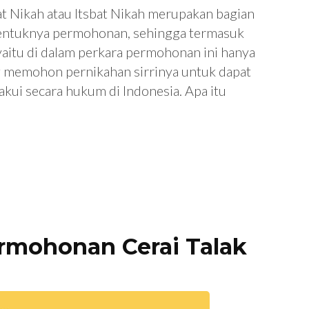
 Nikah atau Itsbat Nikah merupakan bagian
bentuknya permohonan, sehingga termasuk
a yaitu di dalam perkara permohonan ini hanya
g memohon pernikahan sirrinya untuk dapat
akui secara hukum di Indonesia. Apa itu
rmohonan Cerai Talak