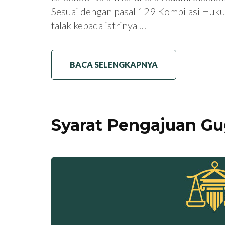
Sesuai dengan pasal 129 Kompilasi Huk
talak kepada istrinya …
BACA SELENGKAPNYA
Syarat Pengajuan Gu