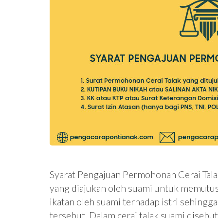
Syarat Pengajuan Permohonan Cerai Tala
yang diajukan oleh suami untuk memutus
ikatan oleh suami terhadap istri sehing
tersebut. Dalam cerai talak suami diseb