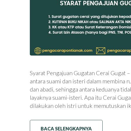
Syarat Pengajuan Gugatan Cerai Gugat –
antara suami dan isteri dalam membina r
dan abadi, sehingga antara keduanya tida
layaknya suami-isteri. Apa itu Cerai Gug
dilakukan oleh istri untuk memutuskan 
BACA SELENGKAPNYA