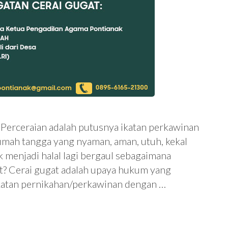
 Perceraian adalah putusnya ikatan perkawinan
umah tangga yang nyaman, aman, utuh, kekal
k menjadi halal lagi bergaul sebagaimana
at? Cerai gugat adalah upaya hukum yang
ikatan pernikahan/perkawinan dengan …