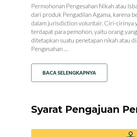
Permohonan Pengesahan Nikah atau Isbat
dari produk Pengadilan Agama, karena 
dalam jurisdiction voluntair. Ciri-ciriny
terdapat para pemohon, yaitu orang yan
ditetapkan suatu penetapan nikah atau di
Pengesahan …
BACA SELENGKAPNYA
Syarat Pengajuan Pe