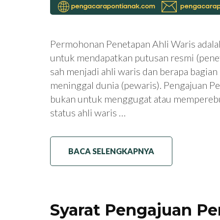
Permohonan Penetapan Ahli Waris adala
untuk mendapatkan putusan resmi (penet
sah menjadi ahli waris dan berapa bagia
meninggal dunia (pewaris). Pengajuan P
bukan untuk menggugat atau memperebu
status ahli waris …
BACA SELENGKAPNYA
Syarat Pengajuan P