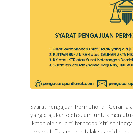
Syarat Pengajuan Permohonan Cerai Tala
yang diajukan oleh suami untuk memutus
ikatan oleh suami terhadap istri sehing
tersebut. Dalam cerai talak suami diseb