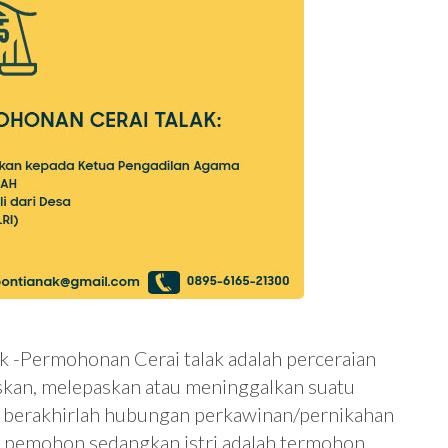
k -Permohonan Cerai talak adalah perceraian
kan, melepaskan atau meninggalkan suatu
ga berakhirlah hubungan perkawinan/pernikahan
ut pemohon sedangkan istri adalah termohon.