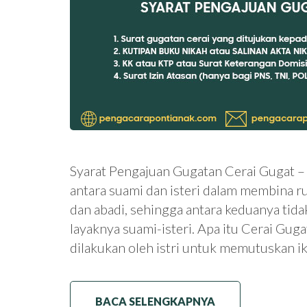
Syarat Pengajuan Gugatan Cerai Gugat –
antara suami dan isteri dalam membina r
dan abadi, sehingga antara keduanya tida
layaknya suami-isteri. Apa itu Cerai Gug
dilakukan oleh istri untuk memutuskan 
BACA SELENGKAPNYA