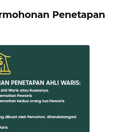
ermohonan Penetapan