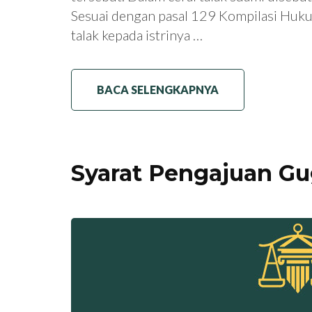
Sesuai dengan pasal 129 Kompilasi Huk
talak kepada istrinya …
BACA SELENGKAPNYA
Syarat Pengajuan Gu