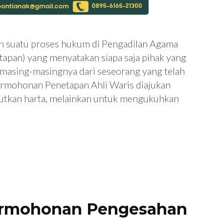
h suatu proses hukum di Pengadilan Agama
apan) yang menyatakan siapa saja pihak yang
n masing-masingnya dari seseorang yang telah
ermohonan Penetapan Ahli Waris diajukan
tkan harta, melainkan untuk mengukuhkan
ermohonan Pengesahan