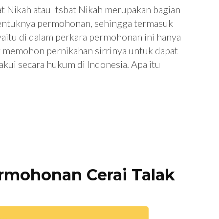
 Nikah atau Itsbat Nikah merupakan bagian
bentuknya permohonan, sehingga termasuk
a yaitu di dalam perkara permohonan ini hanya
g memohon pernikahan sirrinya untuk dapat
akui secara hukum di Indonesia. Apa itu
rmohonan Cerai Talak