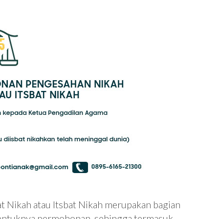
 Nikah atau Itsbat Nikah merupakan bagian
bentuknya permohonan, sehingga termasuk