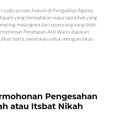
h suatu proses hukum di Pengadilan Agama
apan) yang menyatakan siapa saja pihak yang
n masing-masingnya dari seseorang yang telah
ermohonan Penetapan Ahli Waris diajukan
tkan harta, melainkan untuk mengukuhkan
ermohonan Pengesahan
ah atau Itsbat Nikah