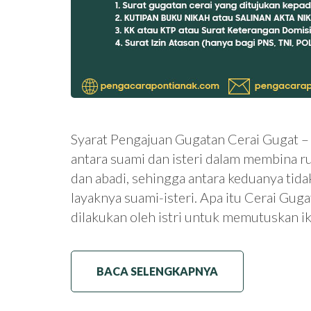
Syarat Pengajuan Gugatan Cerai Gugat –
antara suami dan isteri dalam membina r
dan abadi, sehingga antara keduanya tida
layaknya suami-isteri. Apa itu Cerai Gug
dilakukan oleh istri untuk memutuskan 
BACA SELENGKAPNYA