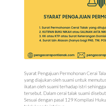
Syarat Pengajuan Permohonan Cerai Tala
yang diajukan oleh suami untuk memutus
ikatan oleh suami terhadap istri sehing
tersebut. Dalam cerai talak suami diseb
Sesuai dengan pasal 129 Kompilasi Huk