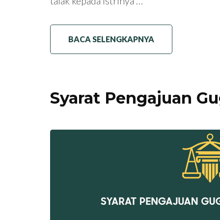
talak kepada istrinya …
BACA SELENGKAPNYA
Syarat Pengajuan Gu