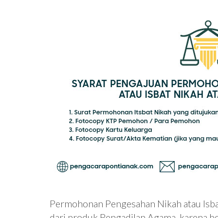
Permohonan Pengesahan Nikah atau Isbat
dari produk Pengadilan Agama, karena 