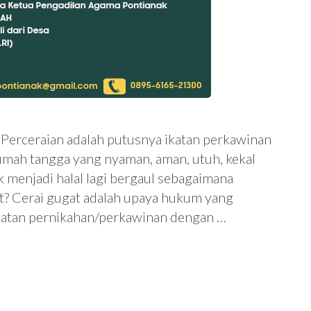
 Perceraian adalah putusnya ikatan perkawinan
umah tangga yang nyaman, aman, utuh, kekal
k menjadi halal lagi bergaul sebagaimana
at? Cerai gugat adalah upaya hukum yang
ikatan pernikahan/perkawinan dengan …