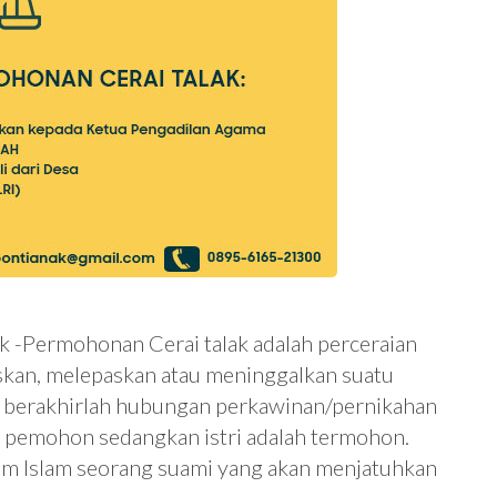
k -Permohonan Cerai talak adalah perceraian
kan, melepaskan atau meninggalkan suatu
ga berakhirlah hubungan perkawinan/pernikahan
ut pemohon sedangkan istri adalah termohon.
um Islam seorang suami yang akan menjatuhkan