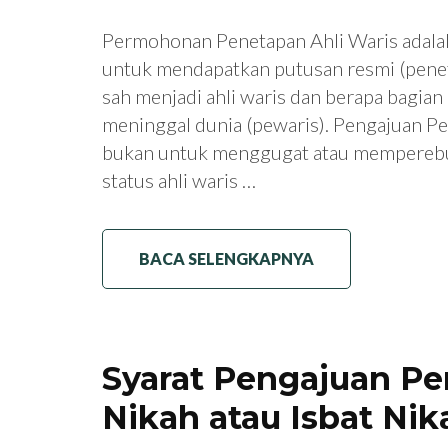
Permohonan Penetapan Ahli Waris adala
untuk mendapatkan putusan resmi (penet
sah menjadi ahli waris dan berapa bagia
meninggal dunia (pewaris). Pengajuan P
bukan untuk menggugat atau memperebu
status ahli waris …
BACA SELENGKAPNYA
Syarat Pengajuan P
Nikah atau Isbat Nik