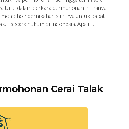
a yaitu di dalam perkara permohonan ini hanya
g memohon pernikahan sirrinya untuk dapat
akui secara hukum di Indonesia. Apa itu
rmohonan Cerai Talak