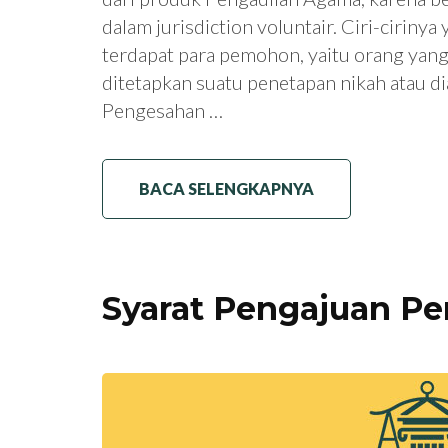
dalam jurisdiction voluntair. Ciri-ciriny
terdapat para pemohon, yaitu orang yan
ditetapkan suatu penetapan nikah atau di
Pengesahan …
BACA SELENGKAPNYA
Syarat Pengajuan Pe