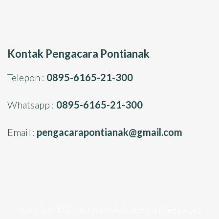
Kontak Pengacara Pontianak
Telepon :
0895-6165-21-300
Whatsapp :
0895-6165-21-300
Email :
pengacarapontianak@gmail.com
Hak Cipta ©2026
Kantor Advokat dan Pengacara