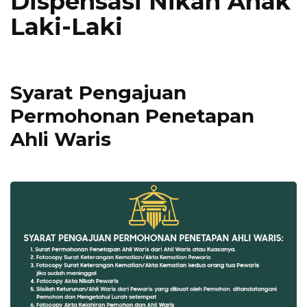
Dispensasi Nikah Anak
Laki-Laki
Syarat Pengajuan
Permohonan Penetapan
Ahli Waris