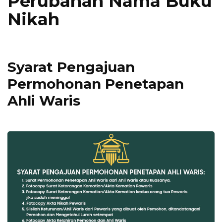
Perubahan Nama Buku
Nikah
Syarat Pengajuan
Permohonan Penetapan
Ahli Waris