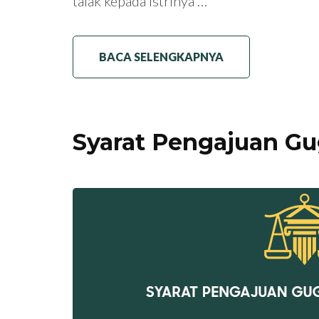
talak kepada istrinya …
BACA SELENGKAPNYA
Syarat Pengajuan Gu