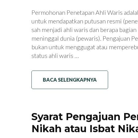
Permohonan Penetapan Ahli Waris adala
untuk mendapatkan putusan resmi (penet
sah menjadi ahli waris dan berapa bagia
meninggal dunia (pewaris). Pengajuan P
bukan untuk menggugat atau memperebu
status ahli waris …
BACA SELENGKAPNYA
Syarat Pengajuan P
Nikah atau Isbat Nik