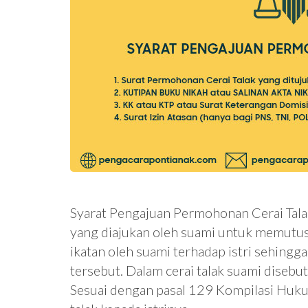
Syarat Pengajuan Permohonan Cerai Tala
yang diajukan oleh suami untuk memutus
ikatan oleh suami terhadap istri sehing
tersebut. Dalam cerai talak suami diseb
Sesuai dengan pasal 129 Kompilasi Huk