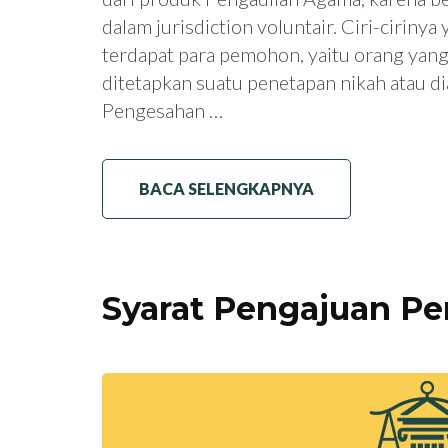
dalam jurisdiction voluntair. Ciri-ciriny
terdapat para pemohon, yaitu orang yan
ditetapkan suatu penetapan nikah atau di
Pengesahan …
BACA SELENGKAPNYA
Syarat Pengajuan Pe