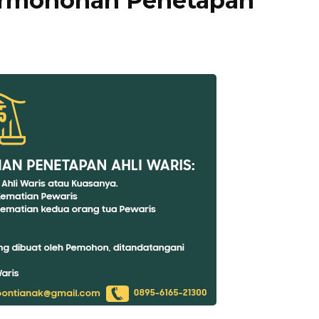
ermohonan Penetapan