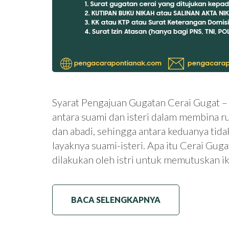
Syarat Pengajuan Gugatan Cerai Gugat –
antara suami dan isteri dalam membina r
dan abadi, sehingga antara keduanya tida
layaknya suami-isteri. Apa itu Cerai Gug
dilakukan oleh istri untuk memutuskan 
BACA SELENGKAPNYA