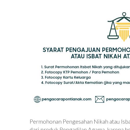
Permohonan Pengesahan Nikah atau Isbat
dari produk Pengadilan Agama, karena 