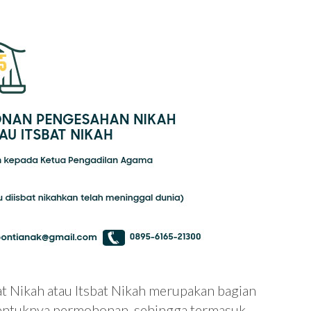
 Nikah atau Itsbat Nikah merupakan bagian
bentuknya permohonan, sehingga termasuk