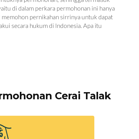
a yaitu di dalam perkara permohonan ini hanya
g memohon pernikahan sirrinya untuk dapat
akui secara hukum di Indonesia. Apa itu
rmohonan Cerai Talak