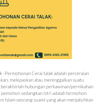
k -Permohonan Cerai talak adalah perceraian
kan, melepaskan atau meninggalkan suatu
ga berakhirlah hubungan perkawinan/pernikahan
ut pemohon sedangkan istri adalah termohon.
um Islam seorang suami yang akan menjatuhkan