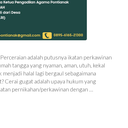
 Perceraian adalah putusnya ikatan perkawinan
umah tangga yang nyaman, aman, utuh, kekal
k menjadi halal lagi bergaul sebagaimana
at? Cerai gugat adalah upaya hukum yang
ikatan pernikahan/perkawinan dengan …