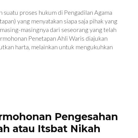
h suatu proses hukum di Pengadilan Agama
apan) yang menyatakan siapa saja pihak yang
n masing-masingnya dari seseorang yang telah
ermohonan Penetapan Ahli Waris diajukan
tkan harta, melainkan untuk mengukuhkan
ermohonan Pengesahan
ah atau Itsbat Nikah