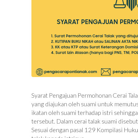
Syarat Pengajuan Permohonan Cerai Tala
yang diajukan oleh suami untuk memutus
ikatan oleh suami terhadap istri sehing
tersebut. Dalam cerai talak suami diseb
Sesuai dengan pasal 129 Kompilasi Huk