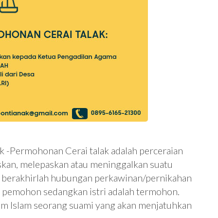
k -Permohonan Cerai talak adalah perceraian
kan, melepaskan atau meninggalkan suatu
ga berakhirlah hubungan perkawinan/pernikahan
ut pemohon sedangkan istri adalah termohon.
um Islam seorang suami yang akan menjatuhkan