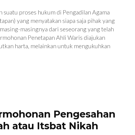
h suatu proses hukum di Pengadilan Agama
apan) yang menyatakan siapa saja pihak yang
n masing-masingnya dari seseorang yang telah
ermohonan Penetapan Ahli Waris diajukan
tkan harta, melainkan untuk mengukuhkan
ermohonan Pengesahan
ah atau Itsbat Nikah