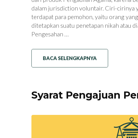
dalam jurisdiction voluntair. Ciri-ciriny
terdapat para pemohon, yaitu orang yan
ditetapkan suatu penetapan nikah atau di
Pengesahan …
BACA SELENGKAPNYA
Syarat Pengajuan Pe