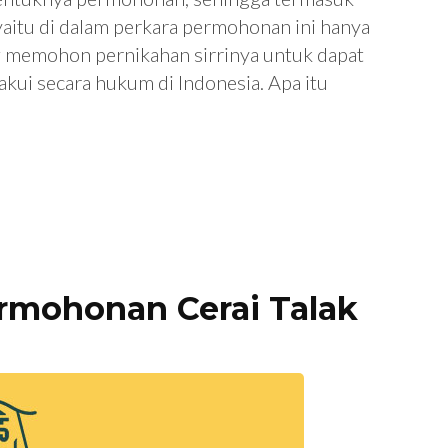
a yaitu di dalam perkara permohonan ini hanya
g memohon pernikahan sirrinya untuk dapat
akui secara hukum di Indonesia. Apa itu
rmohonan Cerai Talak