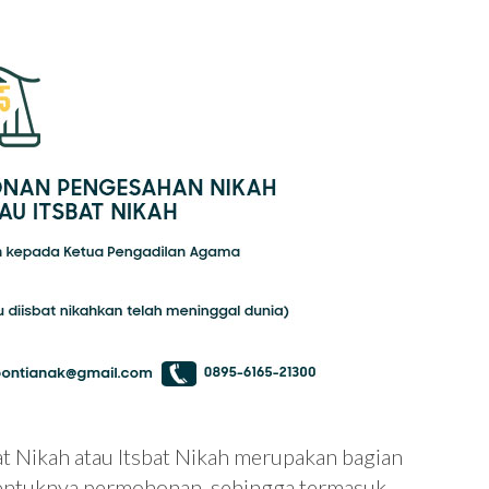
 Nikah atau Itsbat Nikah merupakan bagian
bentuknya permohonan, sehingga termasuk