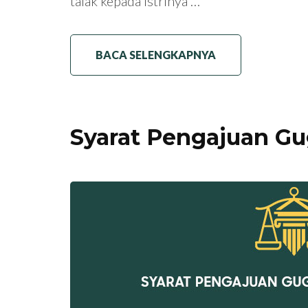
talak kepada istrinya …
BACA SELENGKAPNYA
Syarat Pengajuan Gu