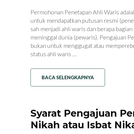
Permohonan Penetapan Ahli Waris adala
untuk mendapatkan putusan resmi (penet
sah menjadi ahli waris dan berapa bagia
meninggal dunia (pewaris). Pengajuan P
bukan untuk menggugat atau memperebu
status ahli waris …
BACA SELENGKAPNYA
Syarat Pengajuan P
Nikah atau Isbat Nik