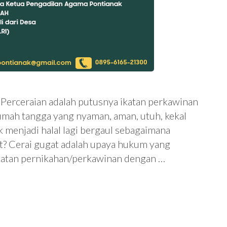
 Perceraian adalah putusnya ikatan perkawinan
umah tangga yang nyaman, aman, utuh, kekal
k menjadi halal lagi bergaul sebagaimana
at? Cerai gugat adalah upaya hukum yang
ikatan pernikahan/perkawinan dengan …