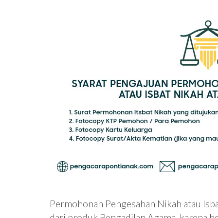
Permohonan Pengesahan Nikah atau Isbat
dari produk Pengadilan Agama, karena 