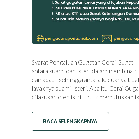
Syarat Pengajuan Gugatan Cerai Gugat –
antara suami dan isteri dalam membina r
dan abadi, sehingga antara keduanya tida
layaknya suami-isteri. Apa itu Cerai Gug
dilakukan oleh istri untuk memutuskan 
BACA SELENGKAPNYA