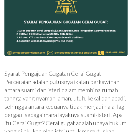
Syarat Pengajuan Gugatan Cerai Gugat –
Perceraian adalah putusnya ikatan perkawinan
antara suami dan isteri dalam membina rumah
tangga yang nyaman, aman, utuh, kekal dan abadi,
sehingga antara keduanya tidak menjadi halal lagi
bergaul sebagaimana layaknya suami-isteri. Apa
itu Cerai Gugat? Cerai gugat adalah upaya hukum
yang dilakukan oleh istri untuk memutuskan