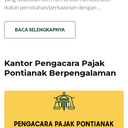
ikatan pernikahan/perkawinan dengan …
BACA SELENGKAPNYA
Kantor Pengacara Pajak
Pontianak Berpengalaman