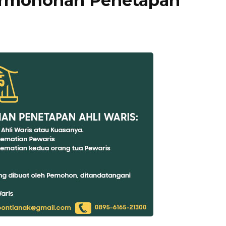
ermohonan Penetapan