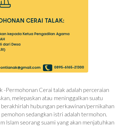
k -Permohonan Cerai talak adalah perceraian
kan, melepaskan atau meninggalkan suatu
ga berakhirlah hubungan perkawinan/pernikahan
ut pemohon sedangkan istri adalah termohon.
um Islam seorang suami yang akan menjatuhkan