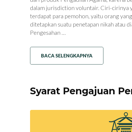
dalam jurisdiction voluntair. Ciri-ciriny
terdapat para pemohon, yaitu orang yan
ditetapkan suatu penetapan nikah atau di
Pengesahan …
BACA SELENGKAPNYA
Syarat Pengajuan Pe