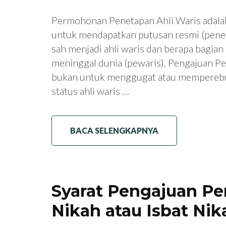
Permohonan Penetapan Ahli Waris adala
untuk mendapatkan putusan resmi (penet
sah menjadi ahli waris dan berapa bagia
meninggal dunia (pewaris). Pengajuan P
bukan untuk menggugat atau memperebu
status ahli waris …
BACA SELENGKAPNYA
Syarat Pengajuan P
Nikah atau Isbat Nik