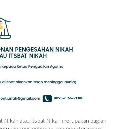
 Nikah atau Itsbat Nikah merupakan bagian
bentuknya permohonan, sehingga termasuk