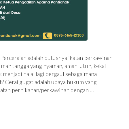
 Perceraian adalah putusnya ikatan perkawinan
umah tangga yang nyaman, aman, utuh, kekal
k menjadi halal lagi bergaul sebagaimana
at? Cerai gugat adalah upaya hukum yang
ikatan pernikahan/perkawinan dengan …