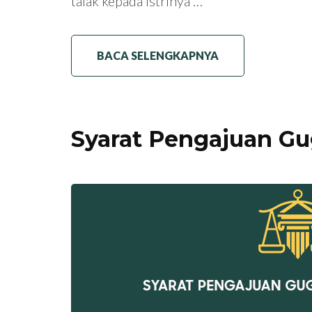
talak kepada istrinya …
BACA SELENGKAPNYA
Syarat Pengajuan Gu