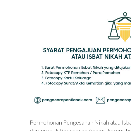
Permohonan Pengesahan Nikah atau Isbat
dari produk Pengadilan Agama, karena 