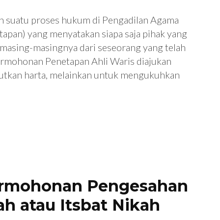
h suatu proses hukum di Pengadilan Agama
apan) yang menyatakan siapa saja pihak yang
n masing-masingnya dari seseorang yang telah
ermohonan Penetapan Ahli Waris diajukan
tkan harta, melainkan untuk mengukuhkan
ermohonan Pengesahan
ah atau Itsbat Nikah