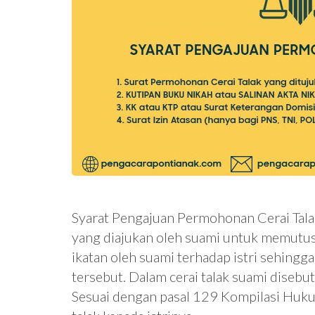
Syarat Pengajuan Permohonan Cerai Tala
yang diajukan oleh suami untuk memutus
ikatan oleh suami terhadap istri sehing
tersebut. Dalam cerai talak suami diseb
Sesuai dengan pasal 129 Kompilasi Huk