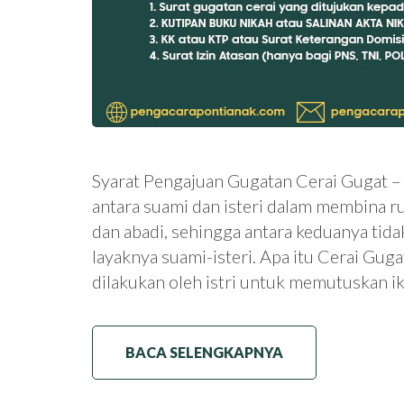
Syarat Pengajuan Gugatan Cerai Gugat –
antara suami dan isteri dalam membina r
dan abadi, sehingga antara keduanya tida
layaknya suami-isteri. Apa itu Cerai Gug
dilakukan oleh istri untuk memutuskan 
BACA SELENGKAPNYA