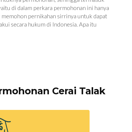
a yaitu di dalam perkara permohonan ini hanya
g memohon pernikahan sirrinya untuk dapat
akui secara hukum di Indonesia. Apa itu
rmohonan Cerai Talak