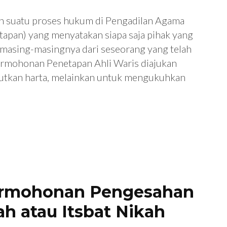
h suatu proses hukum di Pengadilan Agama
apan) yang menyatakan siapa saja pihak yang
n masing-masingnya dari seseorang yang telah
ermohonan Penetapan Ahli Waris diajukan
tkan harta, melainkan untuk mengukuhkan
ermohonan Pengesahan
ah atau Itsbat Nikah