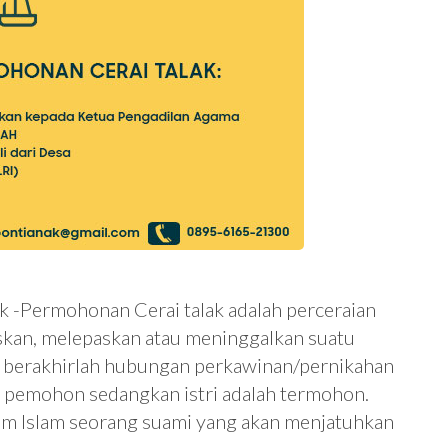
k -Permohonan Cerai talak adalah perceraian
kan, melepaskan atau meninggalkan suatu
ga berakhirlah hubungan perkawinan/pernikahan
ut pemohon sedangkan istri adalah termohon.
um Islam seorang suami yang akan menjatuhkan