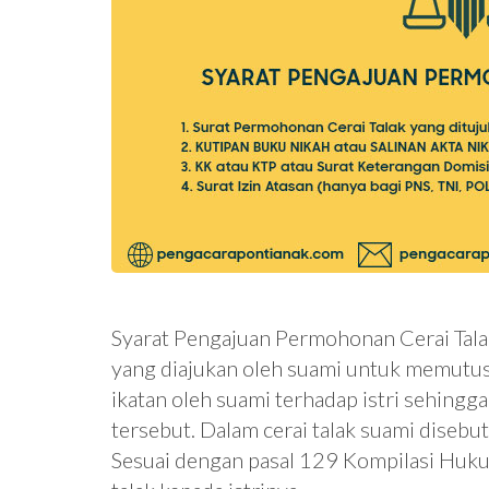
Syarat Pengajuan Permohonan Cerai Tala
yang diajukan oleh suami untuk memutus
ikatan oleh suami terhadap istri sehing
tersebut. Dalam cerai talak suami diseb
Sesuai dengan pasal 129 Kompilasi Huk