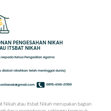
 Nikah atau Itsbat Nikah merupakan bagian
bentuknya permohonan, sehingga termasuk