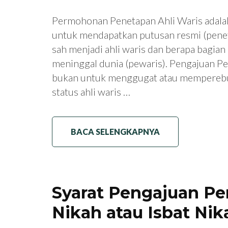
Permohonan Penetapan Ahli Waris adala
untuk mendapatkan putusan resmi (penet
sah menjadi ahli waris dan berapa bagia
meninggal dunia (pewaris). Pengajuan P
bukan untuk menggugat atau memperebu
status ahli waris …
BACA SELENGKAPNYA
Syarat Pengajuan P
Nikah atau Isbat Nik