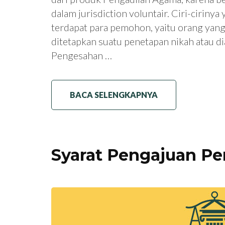
dalam jurisdiction voluntair. Ciri-ciriny
terdapat para pemohon, yaitu orang yan
ditetapkan suatu penetapan nikah atau di
Pengesahan …
BACA SELENGKAPNYA
Syarat Pengajuan Pe