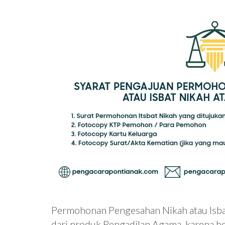
Permohonan Pengesahan Nikah atau Isbat
dari produk Pengadilan Agama, karena 