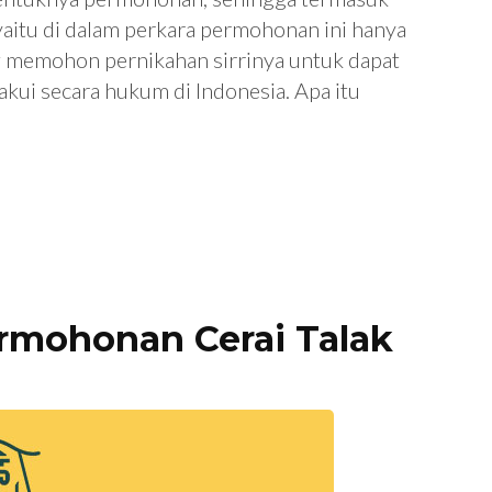
a yaitu di dalam perkara permohonan ini hanya
g memohon pernikahan sirrinya untuk dapat
akui secara hukum di Indonesia. Apa itu
rmohonan Cerai Talak