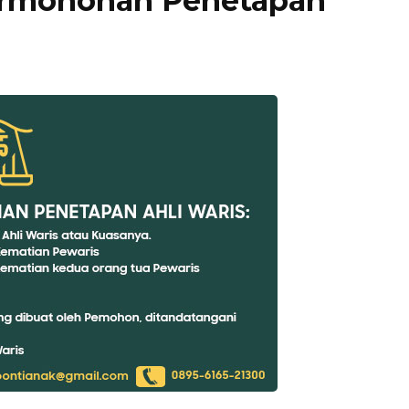
ermohonan Penetapan