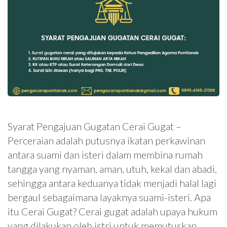
Syarat Pengajuan Gugatan Cerai Gugat –
Perceraian adalah putusnya ikatan perkawinan
antara suami dan isteri dalam membina rumah
tangga yang nyaman, aman, utuh, kekal dan abadi,
sehingga antara keduanya tidak menjadi halal lagi
bergaul sebagaimana layaknya suami-isteri. Apa
itu Cerai Gugat? Cerai gugat adalah upaya hukum
yang dilakukan oleh istri untuk memutuskan