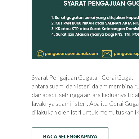
Syarat Pengajuan Gugatan Cerai Gugat –
antara suami dan isteri dalam membina r
dan abadi, sehingga antara keduanya tida
layaknya suami-isteri. Apa itu Cerai Gug
dilakukan oleh istri untuk memutuskan 
BACA SELENGKAPNYA