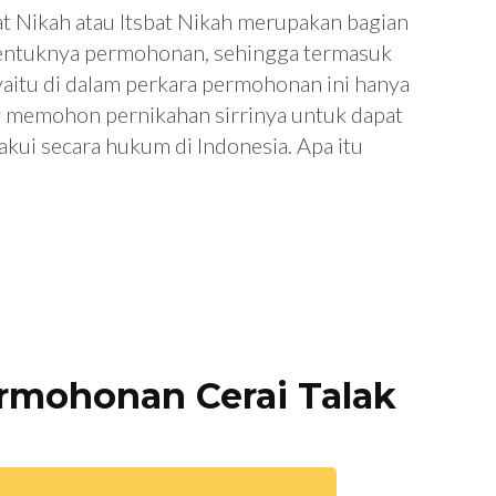
 Nikah atau Itsbat Nikah merupakan bagian
bentuknya permohonan, sehingga termasuk
a yaitu di dalam perkara permohonan ini hanya
g memohon pernikahan sirrinya untuk dapat
akui secara hukum di Indonesia. Apa itu
rmohonan Cerai Talak