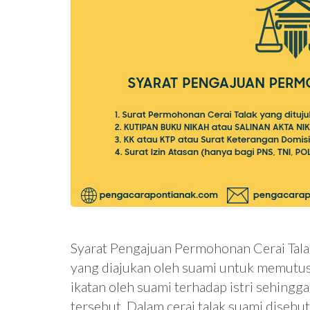
Syarat Pengajuan Permohonan Cerai Tala
yang diajukan oleh suami untuk memutus
ikatan oleh suami terhadap istri sehing
tersebut. Dalam cerai talak suami diseb