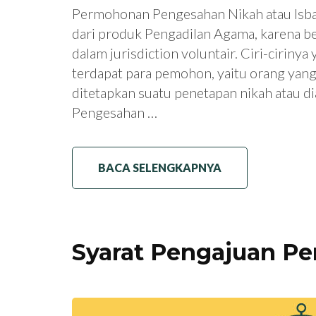
Permohonan Pengesahan Nikah atau Isbat
dari produk Pengadilan Agama, karena 
dalam jurisdiction voluntair. Ciri-ciriny
terdapat para pemohon, yaitu orang yan
ditetapkan suatu penetapan nikah atau di
Pengesahan …
BACA SELENGKAPNYA
Syarat Pengajuan Pe