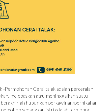
k -Permohonan Cerai talak adalah perceraian
kan, melepaskan atau meninggalkan suatu
ga berakhirlah hubungan perkawinan/pernikahan
ut pemohon sedangkan istri adalah termohon.