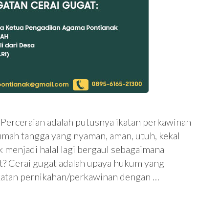
 Perceraian adalah putusnya ikatan perkawinan
umah tangga yang nyaman, aman, utuh, kekal
k menjadi halal lagi bergaul sebagaimana
at? Cerai gugat adalah upaya hukum yang
ikatan pernikahan/perkawinan dengan …