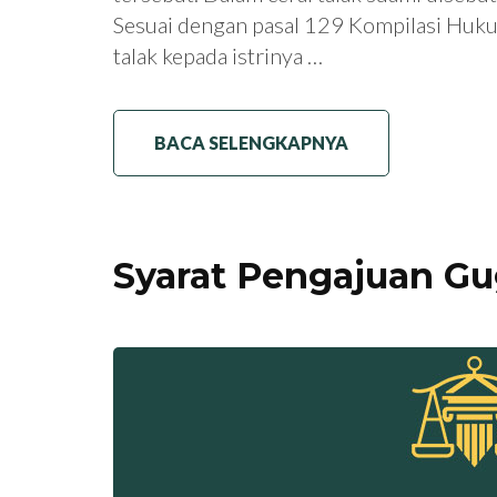
Sesuai dengan pasal 129 Kompilasi Huk
talak kepada istrinya …
BACA SELENGKAPNYA
Syarat Pengajuan Gu