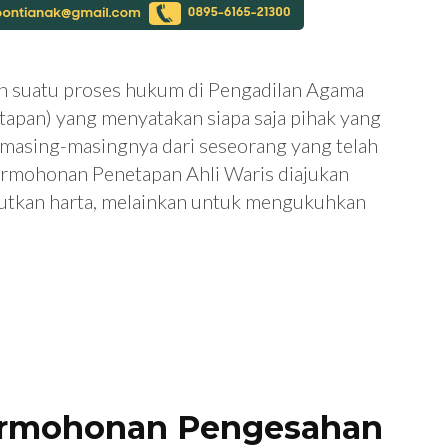
h suatu proses hukum di Pengadilan Agama
apan) yang menyatakan siapa saja pihak yang
n masing-masingnya dari seseorang yang telah
ermohonan Penetapan Ahli Waris diajukan
tkan harta, melainkan untuk mengukuhkan
ermohonan Pengesahan