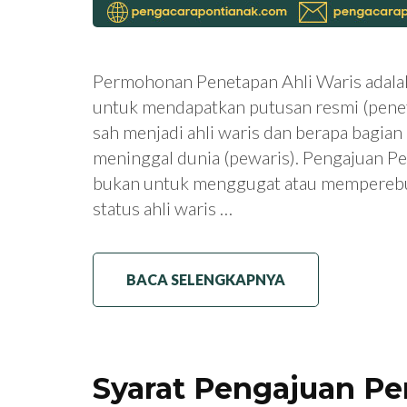
Permohonan Penetapan Ahli Waris adala
untuk mendapatkan putusan resmi (penet
sah menjadi ahli waris dan berapa bagia
meninggal dunia (pewaris). Pengajuan P
bukan untuk menggugat atau memperebu
status ahli waris …
BACA SELENGKAPNYA
Syarat Pengajuan P