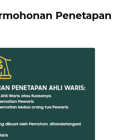
ermohonan Penetapan