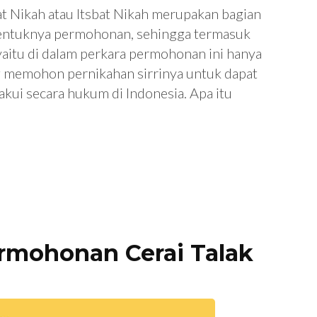
 Nikah atau Itsbat Nikah merupakan bagian
bentuknya permohonan, sehingga termasuk
a yaitu di dalam perkara permohonan ini hanya
g memohon pernikahan sirrinya untuk dapat
akui secara hukum di Indonesia. Apa itu
rmohonan Cerai Talak