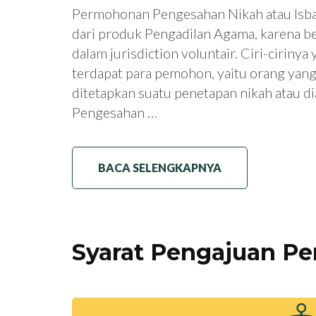
Permohonan Pengesahan Nikah atau Isbat
dari produk Pengadilan Agama, karena 
dalam jurisdiction voluntair. Ciri-ciriny
terdapat para pemohon, yaitu orang yan
ditetapkan suatu penetapan nikah atau di
Pengesahan …
BACA SELENGKAPNYA
Syarat Pengajuan Pe