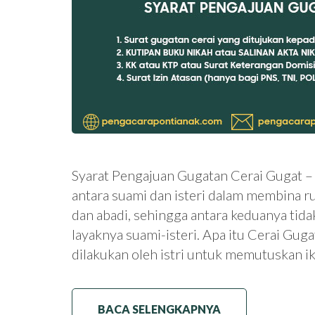
Syarat Pengajuan Gugatan Cerai Gugat –
antara suami dan isteri dalam membina r
dan abadi, sehingga antara keduanya tida
layaknya suami-isteri. Apa itu Cerai Gug
dilakukan oleh istri untuk memutuskan 
BACA SELENGKAPNYA