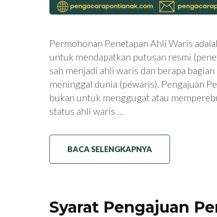
Permohonan Penetapan Ahli Waris adala
untuk mendapatkan putusan resmi (penet
sah menjadi ahli waris dan berapa bagia
meninggal dunia (pewaris). Pengajuan P
bukan untuk menggugat atau memperebu
status ahli waris …
BACA SELENGKAPNYA
Syarat Pengajuan P