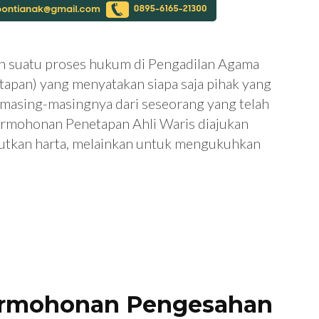
h suatu proses hukum di Pengadilan Agama
apan) yang menyatakan siapa saja pihak yang
n masing-masingnya dari seseorang yang telah
ermohonan Penetapan Ahli Waris diajukan
tkan harta, melainkan untuk mengukuhkan
ermohonan Pengesahan