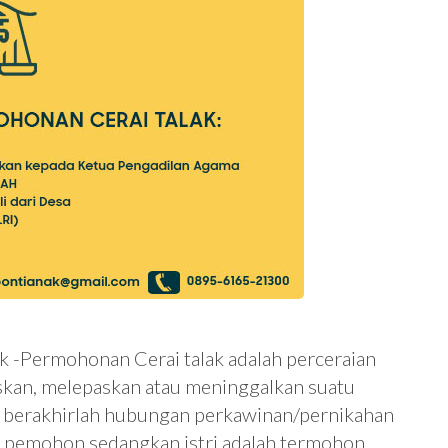
k -Permohonan Cerai talak adalah perceraian
kan, melepaskan atau meninggalkan suatu
ga berakhirlah hubungan perkawinan/pernikahan
ut pemohon sedangkan istri adalah termohon.