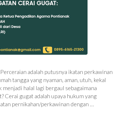
 Perceraian adalah putusnya ikatan perkawinan
umah tangga yang nyaman, aman, utuh, kekal
k menjadi halal lagi bergaul sebagaimana
at? Cerai gugat adalah upaya hukum yang
ikatan pernikahan/perkawinan dengan …