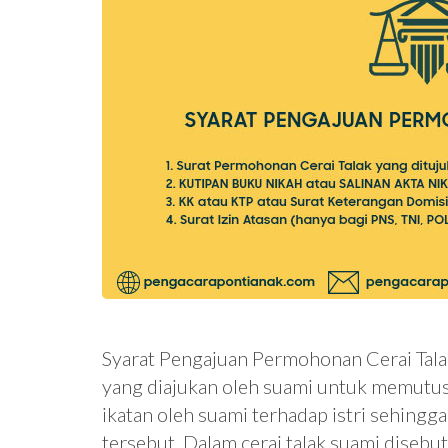
Syarat Pengajuan Permohonan Cerai Tala
yang diajukan oleh suami untuk memutus
ikatan oleh suami terhadap istri sehing
tersebut. Dalam cerai talak suami diseb