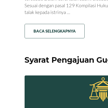
Sesuai dengan pasal 129 Kompilasi Huk
talak kepada istrinya …
BACA SELENGKAPNYA
Syarat Pengajuan Gu