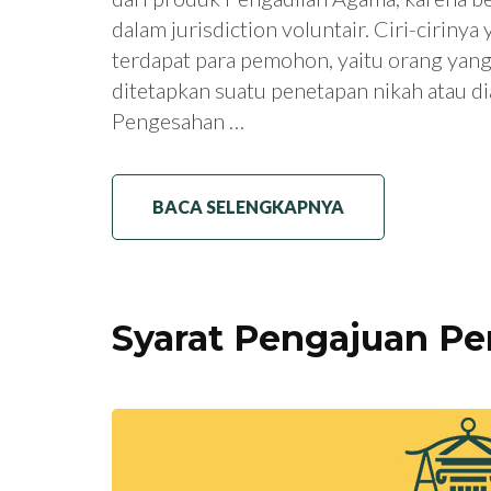
dalam jurisdiction voluntair. Ciri-ciriny
terdapat para pemohon, yaitu orang yan
ditetapkan suatu penetapan nikah atau di
Pengesahan …
BACA SELENGKAPNYA
Syarat Pengajuan Pe