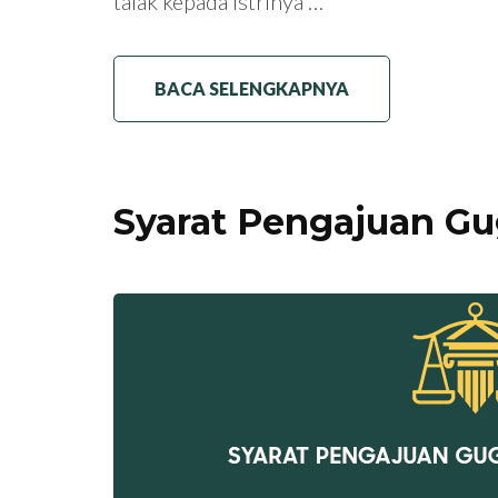
talak kepada istrinya …
BACA SELENGKAPNYA
Syarat Pengajuan Gu