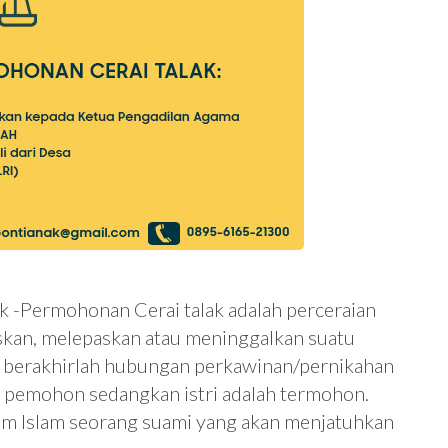
k -Permohonan Cerai talak adalah perceraian
kan, melepaskan atau meninggalkan suatu
ga berakhirlah hubungan perkawinan/pernikahan
ut pemohon sedangkan istri adalah termohon.
um Islam seorang suami yang akan menjatuhkan