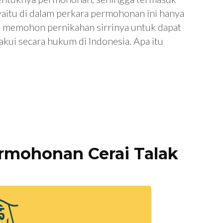
a yaitu di dalam perkara permohonan ini hanya
g memohon pernikahan sirrinya untuk dapat
akui secara hukum di Indonesia. Apa itu
rmohonan Cerai Talak