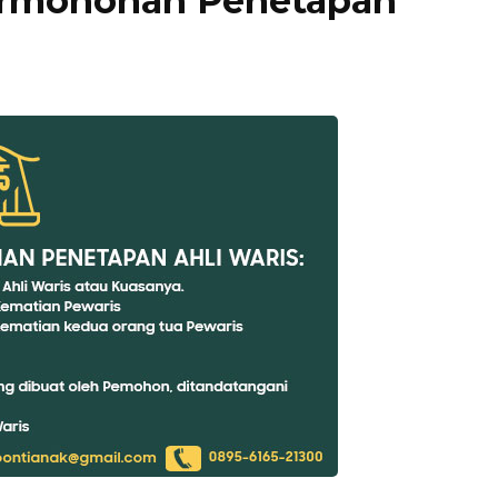
ermohonan Penetapan