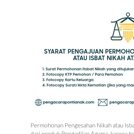
Permohonan Pengesahan Nikah atau Isbat
dari produk Pengadilan Agama, karena 