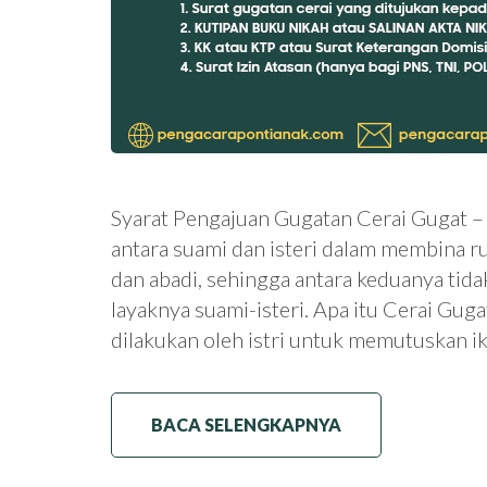
Syarat Pengajuan Gugatan Cerai Gugat –
antara suami dan isteri dalam membina r
dan abadi, sehingga antara keduanya tida
layaknya suami-isteri. Apa itu Cerai Gug
dilakukan oleh istri untuk memutuskan 
BACA SELENGKAPNYA