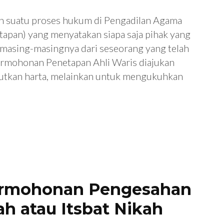
h suatu proses hukum di Pengadilan Agama
apan) yang menyatakan siapa saja pihak yang
n masing-masingnya dari seseorang yang telah
ermohonan Penetapan Ahli Waris diajukan
tkan harta, melainkan untuk mengukuhkan
ermohonan Pengesahan
ah atau Itsbat Nikah