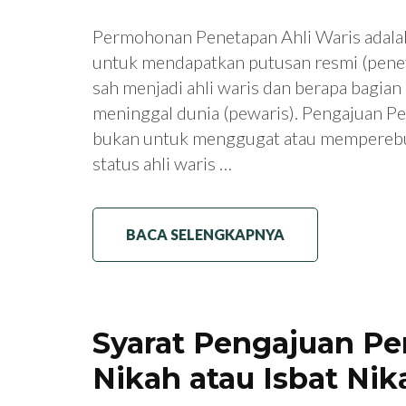
Permohonan Penetapan Ahli Waris adala
untuk mendapatkan putusan resmi (penet
sah menjadi ahli waris dan berapa bagia
meninggal dunia (pewaris). Pengajuan P
bukan untuk menggugat atau memperebu
status ahli waris …
BACA SELENGKAPNYA
Syarat Pengajuan P
Nikah atau Isbat Nik