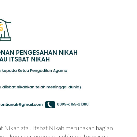
 Nikah atau Itsbat Nikah merupakan bagian
bentuknya permohonan, sehingga termasuk