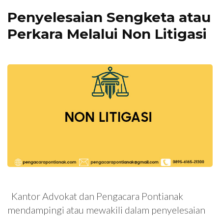
Penyelesaian Sengketa atau
Perkara Melalui Non Litigasi
Kantor Advokat dan Pengacara Pontianak
mendampingi atau mewakili dalam penyelesaian