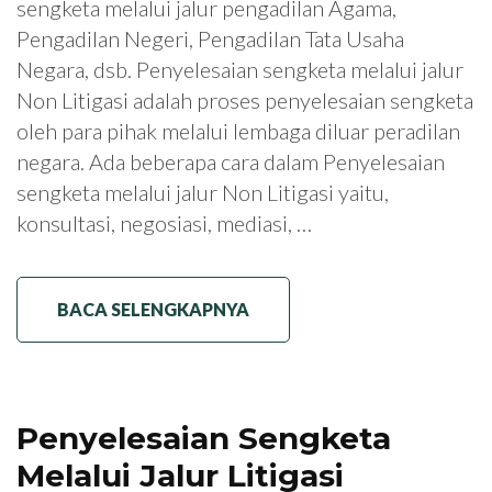
sengketa melalui jalur pengadilan Agama,
Pengadilan Negeri, Pengadilan Tata Usaha
Negara, dsb. Penyelesaian sengketa melalui jalur
Non Litigasi adalah proses penyelesaian sengketa
oleh para pihak melalui lembaga diluar peradilan
negara. Ada beberapa cara dalam Penyelesaian
sengketa melalui jalur Non Litigasi yaitu,
konsultasi, negosiasi, mediasi, …
BACA SELENGKAPNYA
Penyelesaian Sengketa
Melalui Jalur Litigasi