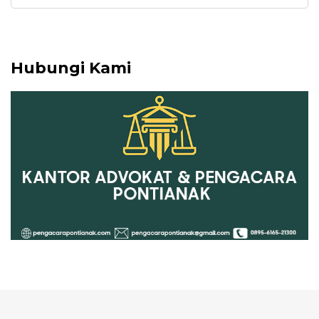
untuk:
Hubungi Kami