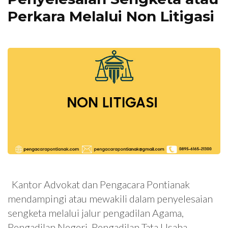
Perkara Melalui Non Litigasi
Kantor Advokat dan Pengacara Pontianak
mendampingi atau mewakili dalam penyelesaian
sengketa melalui jalur pengadilan Agama,
Pengadilan Negeri, Pengadilan Tata Usaha