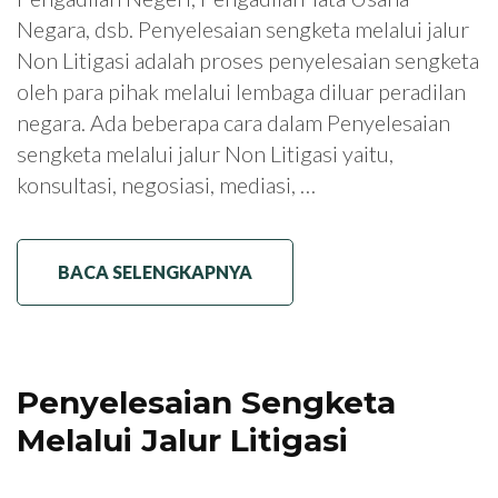
Negara, dsb. Penyelesaian sengketa melalui jalur
Non Litigasi adalah proses penyelesaian sengketa
oleh para pihak melalui lembaga diluar peradilan
negara. Ada beberapa cara dalam Penyelesaian
sengketa melalui jalur Non Litigasi yaitu,
konsultasi, negosiasi, mediasi, …
BACA SELENGKAPNYA
Penyelesaian Sengketa
Melalui Jalur Litigasi