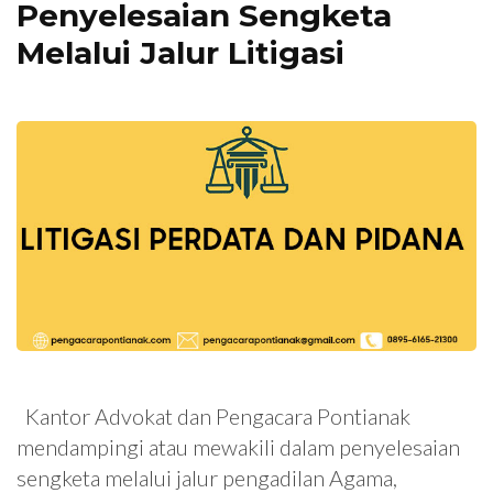
Penyelesaian Sengketa
Melalui Jalur Litigasi
Kantor Advokat dan Pengacara Pontianak
mendampingi atau mewakili dalam penyelesaian
sengketa melalui jalur pengadilan Agama,