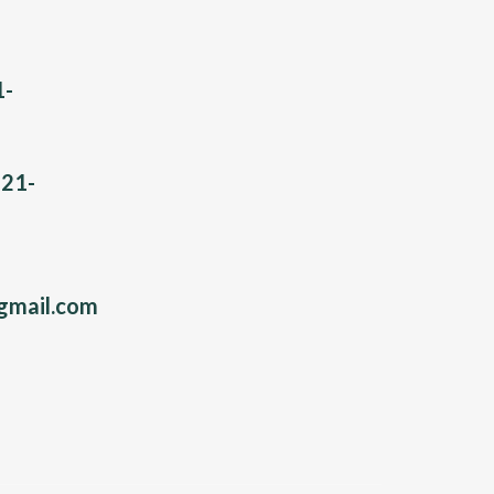
1-
21-
gmail.com