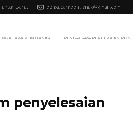
mantan Barat
pengacarapontianak@gmail.com
 Pengacara Pontianak
a Terpercaya di Pontianak, Pengacara Pajak, Pengaca
ENGACARA PONTIANAK
PENGACARA PERCERAIAN PON
am penyelesaian