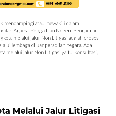
k mendampingi atau mewakili dalam
gadilan Agama, Pengadilan Negeri, Pengadilan
gketa melalui jalur Non Litigasi adalah proses
lalui lembaga diluar peradilan negara. Ada
 melalui jalur Non Litigasi yaitu, konsultasi,
a Melalui Jalur Litigasi