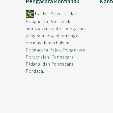
Pengacara Pontianak
Kanto
Kantor Advokat dan
Pengacara Pontianak
merupakan kantor pengacara
yang menangani berbagai
permasalahan hukum,
Pengacara Pajak, Pengacara
Perceraian, Pengacara
Pidana, dan Pengacara
Perdata.