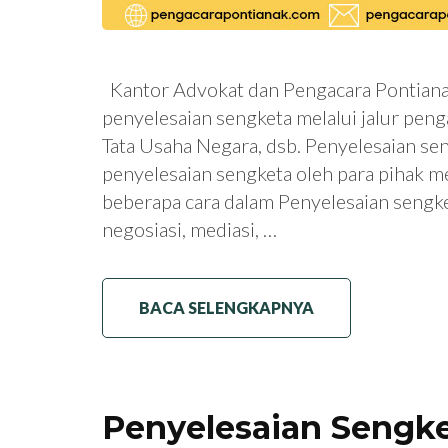
Kantor Advokat dan Pengacara Pontiana
penyelesaian sengketa melalui jalur pen
Tata Usaha Negara, dsb. Penyelesaian sen
penyelesaian sengketa oleh para pihak me
beberapa cara dalam Penyelesaian sengketa
negosiasi, mediasi, …
BACA SELENGKAPNYA
Penyelesaian Sengket