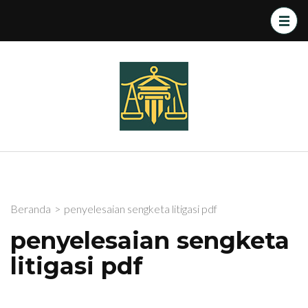
Lompat
ke
konten
(Tekan
Kantor
Kantor Advokat dan
Enter)
Advokat dan
Pengacara
Terpercaya di
Pengacara
Pontianak,
Pontianak
Pengacara Pajak,
Pengacara
Perceraian,
Pengacara Pidana,
Beranda
>
penyelesaian sengketa litigasi pdf
dan Pengacara
penyelesaian sengketa
Perdata.
litigasi pdf