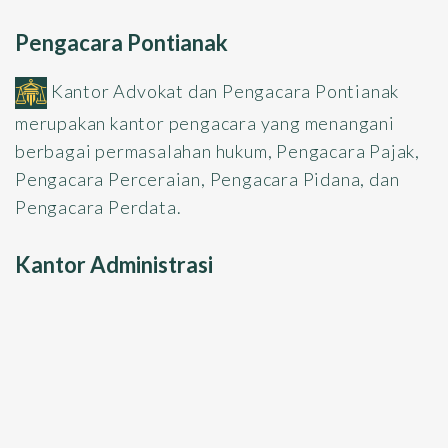
Pengacara Pontianak
Kantor Advokat dan Pengacara Pontianak
merupakan kantor pengacara yang menangani
berbagai permasalahan hukum, Pengacara Pajak,
Pengacara Perceraian, Pengacara Pidana, dan
Pengacara Perdata.
Kantor Administrasi