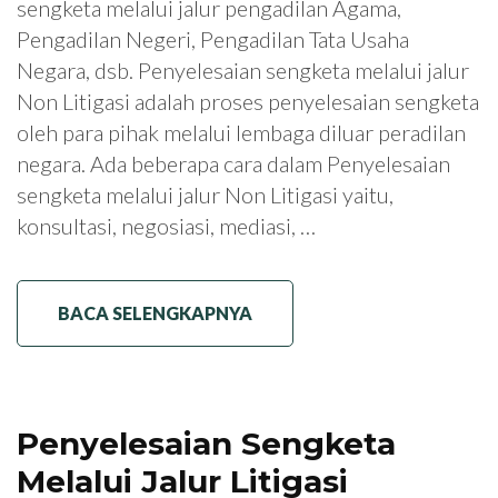
sengketa melalui jalur pengadilan Agama,
Pengadilan Negeri, Pengadilan Tata Usaha
Negara, dsb. Penyelesaian sengketa melalui jalur
Non Litigasi adalah proses penyelesaian sengketa
oleh para pihak melalui lembaga diluar peradilan
negara. Ada beberapa cara dalam Penyelesaian
sengketa melalui jalur Non Litigasi yaitu,
konsultasi, negosiasi, mediasi, …
BACA SELENGKAPNYA
Penyelesaian Sengketa
Melalui Jalur Litigasi