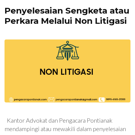
Penyelesaian Sengketa atau
Perkara Melalui Non Litigasi
Kantor Advokat dan Pengacara Pontianak
mendampingi atau mewakili dalam penyelesaian