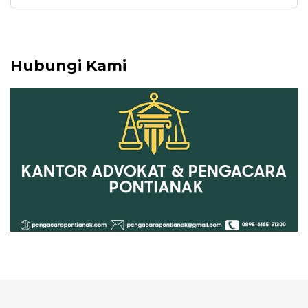
untuk:
Hubungi Kami